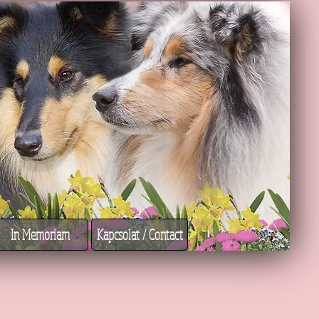
In Memoriam
Kapcsolat / Contact