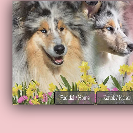
Főoldal / Home
Kanok / Males